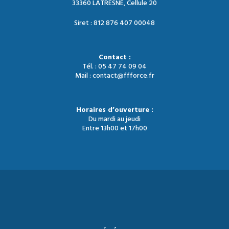
33360 LATRESNE, Cellule 20
Siret : 812 876 407 00048
Contact :
Tél. : 05 47 74 09 04
Mail : contact@ffforce.fr
Horaires d’ouverture :
Du mardi au jeudi
Entre 13h00 et 17h00