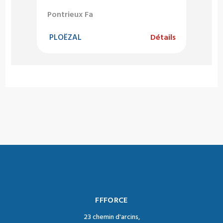
Pontrieux Fa
PLOËZAL
Détails
FFFORCE
23 chemin d'arcins,