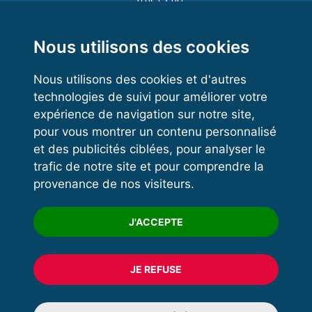
Functional Training
Kettlebell
Nous utilisons des cookies
Nous utilisons des cookies et d'autres
technologies de suivi pour améliorer votre
VOS ESPACES
expérience de navigation sur notre site,
pour vous montrer un contenu personnalisé
Espace dirigeant
et des publicités ciblées, pour analyser le
Espace licencié
trafic de notre site et pour comprendre la
provenance de nos visiteurs.
Trouver un club
Formation
J'ACCEPTE
JE REFUSE
© 2020 FFFORCE Tous droits réservés
Mentions légales