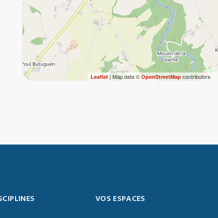
| Map data ©
contributors
Leaflet
OpenStreetMap
SCIPLINES
VOS ESPACES