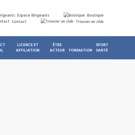
Espace dirigeants
Boutique
Contact
Trouver un club
ICT
LICENCE ET
ÊTRE
SPORT
RL
AFFILIATION
ACTEUR
FORMATION
SANTÉ