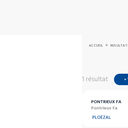
>
ACCUEIL
RESULTAT
1 résultat
+
PONTRIEUX FA
Pontrieux Fa
PLOËZAL