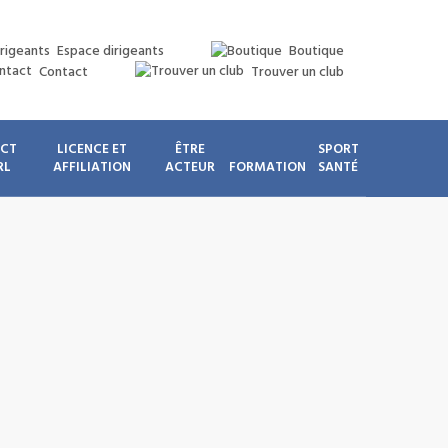
Espace dirigeants
Boutique
Contact
Trouver un club
ICT
LICENCE ET
ÊTRE
SPORT
RL
AFFILIATION
ACTEUR
FORMATION
SANTÉ