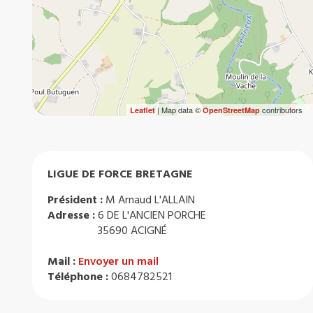
| Map data ©
contributors
Leaflet
OpenStreetMap
LIGUE DE FORCE BRETAGNE
Président :
M Arnaud L'ALLAIN
Adresse :
6 DE L'ANCIEN PORCHE
35690 ACIGNÉ
Mail :
Envoyer un mail
Téléphone :
0684782521