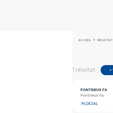
>
ACCUEIL
RESULTAT
1 résultat
+
PONTRIEUX FA
Pontrieux Fa
PLOËZAL