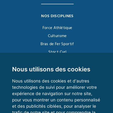
NOS DISCIPLINES
Force Athlétique
Culturisme
Bras de Fer Sportif
Strict Curl
Functional Training
Kettlebell
Nous utilisons des cookies
Nous utilisons des cookies et d'autres
technologies de suivi pour améliorer votre
VOS ESPACES
expérience de navigation sur notre site,
pour vous montrer un contenu personnalisé
Espace dirigeant
et des publicités ciblées, pour analyser le
Espace licencié
trafic de notre site et pour comprendre la