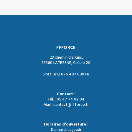
FFFORCE
23 chemin d'arcins,
33360 LATRESNE, Cellule 20
Siret : 812 876 407 00048
Contact :
Tél. : 05 47 74 09 04
Mail : contact@ffforce.fr
Horaires d’ouverture :
Du mardi au jeudi