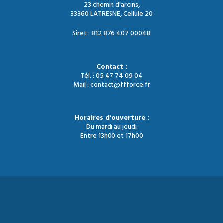
23 chemin d'arcins,
33360 LATRESNE, Cellule 20
Siret : 812 876 407 00048
Contact :
Tél. : 05 47 74 09 04
Mail : contact@ffforce.fr
Horaires d’ouverture :
Du mardi au jeudi
Entre 13h00 et 17h00