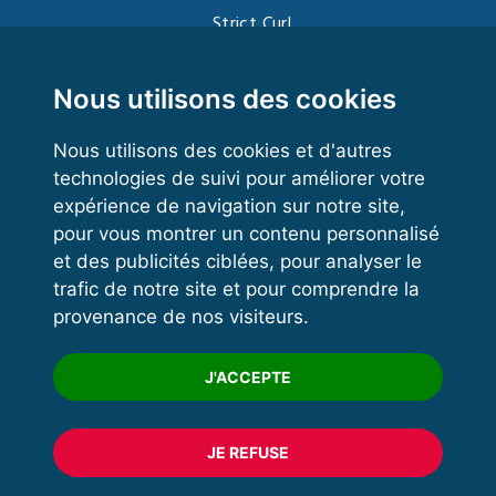
Strict Curl
Functional Training
Kettlebell
Nous utilisons des cookies
Nous utilisons des cookies et d'autres
technologies de suivi pour améliorer votre
VOS ESPACES
expérience de navigation sur notre site,
pour vous montrer un contenu personnalisé
Espace dirigeant
et des publicités ciblées, pour analyser le
Espace licencié
trafic de notre site et pour comprendre la
provenance de nos visiteurs.
Trouver un club
Formation
J'ACCEPTE
JE REFUSE
© 2020 FFFORCE Tous droits réservés