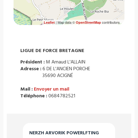
| Map data ©
contributors
Leaflet
OpenStreetMap
LIGUE DE FORCE BRETAGNE
Président :
M Arnaud L'ALLAIN
Adresse :
6 DE L'ANCIEN PORCHE
35690 ACIGNÉ
Mail :
Envoyer un mail
Téléphone :
0684782521
NERZH ARVORIK POWERLFTING