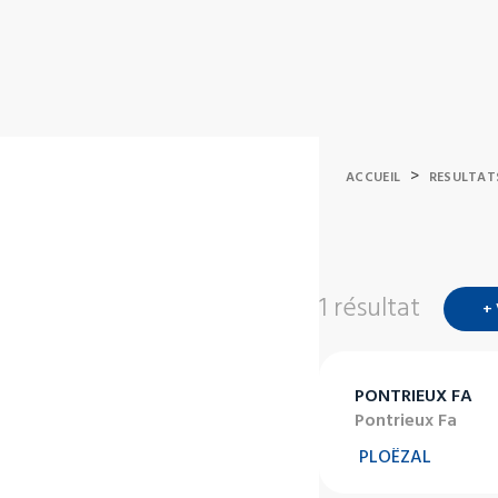
>
ACCUEIL
RESULTAT
1 résultat
+
PONTRIEUX FA
Pontrieux Fa
PLOËZAL