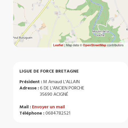
| Map data ©
contributors
Leaflet
OpenStreetMap
LIGUE DE FORCE BRETAGNE
Président :
M Arnaud L'ALLAIN
Adresse :
6 DE L'ANCIEN PORCHE
35690 ACIGNÉ
Mail :
Envoyer un mail
Téléphone :
0684782521