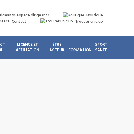
Espace dirigeants
Boutique
Contact
Trouver un club
ICT
LICENCE ET
ÊTRE
SPORT
RL
AFFILIATION
ACTEUR
FORMATION
SANTÉ