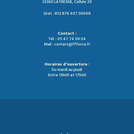
33360 LATRESNE, Cellule 20
Siret : 812 876 407 00048
Contact :
Tél. : 05 47 74 09 04
Mail : contact@ffforce.fr
Horaires d’ouverture :
Du mardi au jeudi
Entre 13h00 et 17h00