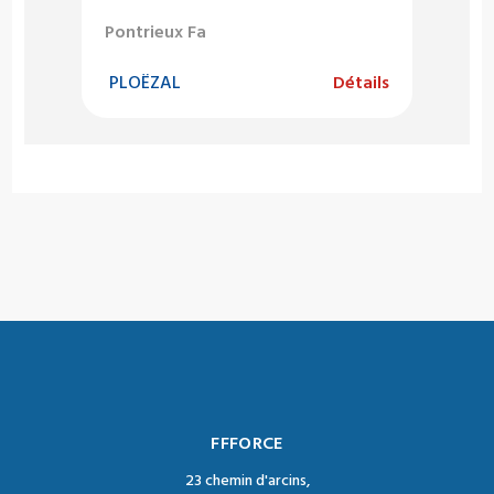
Pontrieux Fa
PLOËZAL
Détails
FFFORCE
23 chemin d'arcins,