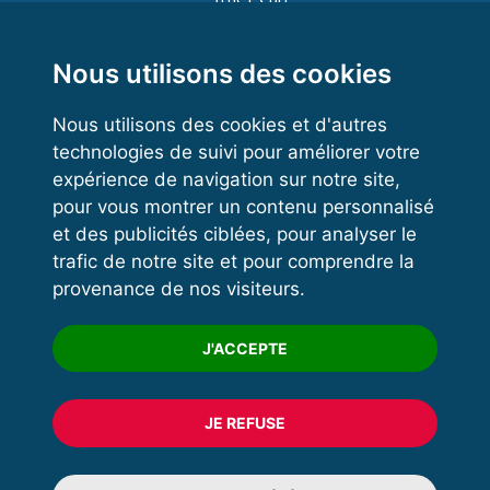
Functional Training
Kettlebell
Nous utilisons des cookies
Nous utilisons des cookies et d'autres
technologies de suivi pour améliorer votre
VOS ESPACES
expérience de navigation sur notre site,
pour vous montrer un contenu personnalisé
Espace dirigeant
et des publicités ciblées, pour analyser le
Espace licencié
trafic de notre site et pour comprendre la
provenance de nos visiteurs.
Trouver un club
Formation
J'ACCEPTE
JE REFUSE
© 2020 FFFORCE Tous droits réservés
Mentions légales