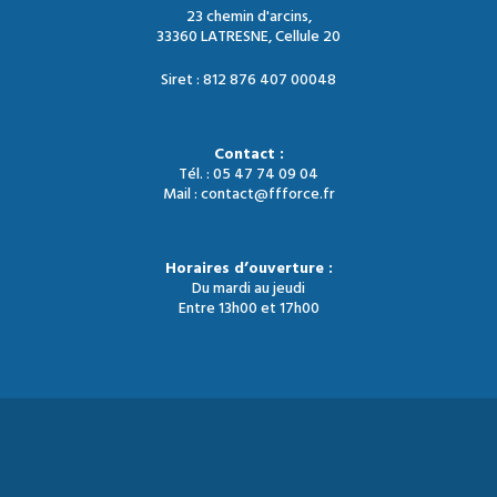
23 chemin d'arcins,
33360 LATRESNE, Cellule 20
Siret : 812 876 407 00048
Contact :
Tél. : 05 47 74 09 04
Mail : contact@ffforce.fr
Horaires d’ouverture :
Du mardi au jeudi
Entre 13h00 et 17h00