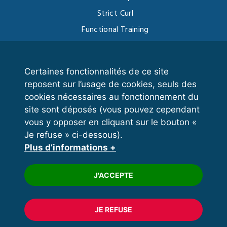
Strict Curl
Functional Training
Kettlebell
Certaines fonctionnalités de ce site
reposent sur l’usage de cookies, seuls des
VOS ESPACES
cookies nécessaires au fonctionnement du
site sont déposés (vous pouvez cependant
Espace dirigeant
vous y opposer en cliquant sur le bouton «
Espace licencié
Je refuse » ci-dessous).
Plus d’informations +
Trouver un club
Formation
J'ACCEPTE
JE REFUSE
© 2020 FFFORCE Tous droits réservés