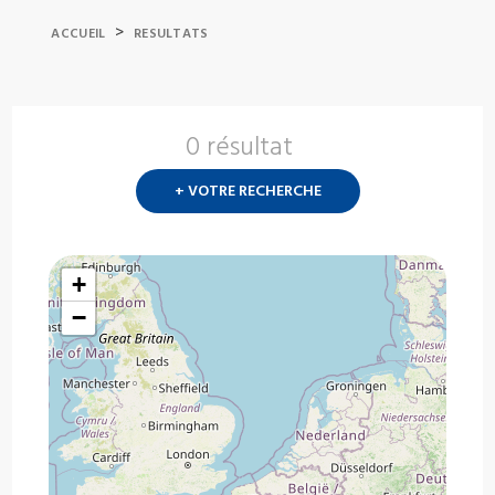
>
ACCUEIL
RESULTATS
0 résultat
Nouvelle
recherch
+ VOTRE RECHERCHE
?
+
−