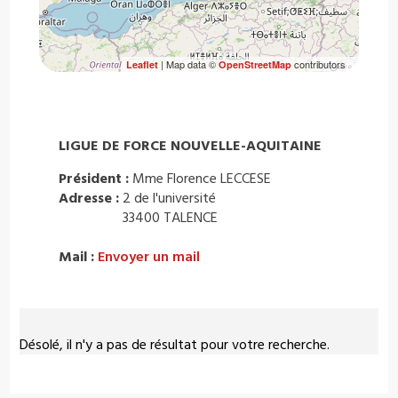
| Map data ©
contributors
Leaflet
OpenStreetMap
LIGUE DE FORCE NOUVELLE-AQUITAINE
Président :
Mme Florence LECCESE
Adresse :
2 de l'université
33400 TALENCE
Mail :
Envoyer un mail
Désolé, il n'y a pas de résultat pour votre recherche.