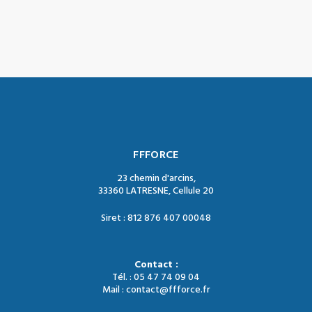
FFFORCE
23 chemin d'arcins,
33360 LATRESNE, Cellule 20
Siret : 812 876 407 00048
Contact :
Tél. : 05 47 74 09 04
Mail : contact@ffforce.fr