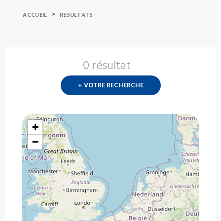
>
ACCUEIL
RESULTATS
0 résultat
Nouvelle
recherch
+ VOTRE RECHERCHE
?
+
−