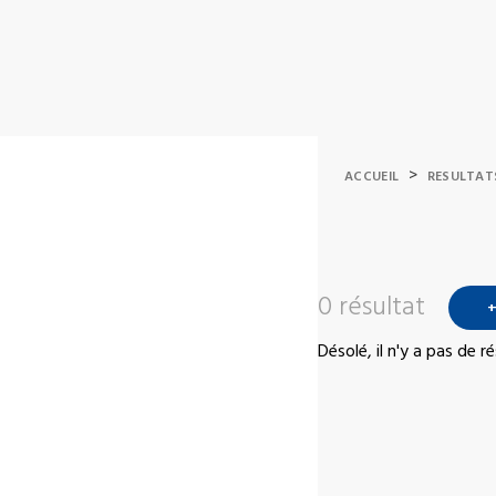
>
ACCUEIL
RESULTAT
0 résultat
+
Désolé, il n'y a pas de 