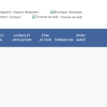
Espace dirigeants
Boutique
Contact
Trouver un club
ICT
LICENCE ET
ÊTRE
SPORT
RL
AFFILIATION
ACTEUR
FORMATION
SANTÉ