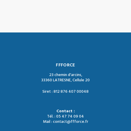
FFFORCE
23 chemin d'arcins,
33360 LATRESNE, Cellule 20
Siret : 812 876 407 00048
Contact :
Tél. : 05 47 74 09 04
Mail : contact@ffforce.fr