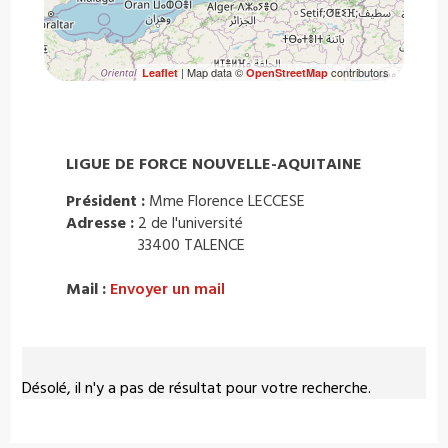
| Map data ©
contributors
Leaflet
OpenStreetMap
LIGUE DE FORCE NOUVELLE-AQUITAINE
Président :
Mme Florence LECCESE
Adresse :
2 de l'université
33400 TALENCE
Mail :
Envoyer un mail
Désolé, il n'y a pas de résultat pour votre recherche.