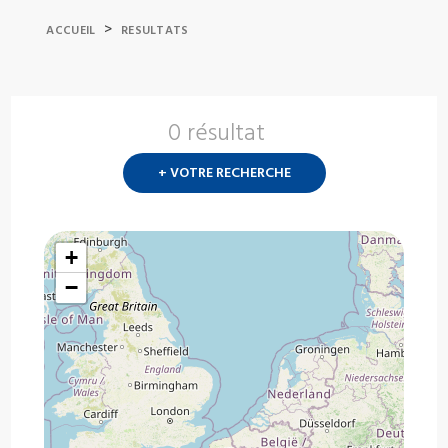
>
ACCUEIL
RESULTATS
0 résultat
Nouvelle
recherch
+ VOTRE RECHERCHE
?
+
−