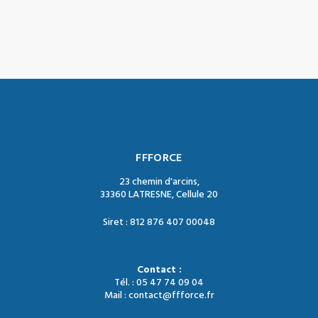
FFFORCE
23 chemin d'arcins,
33360 LATRESNE, Cellule 20
Siret : 812 876 407 00048
Contact :
Tél. : 05 47 74 09 04
Mail : contact@ffforce.fr