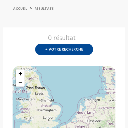
>
ACCUEIL
RESULTATS
0 résultat
Nouvelle
recherch
+ VOTRE RECHERCHE
?
+
−