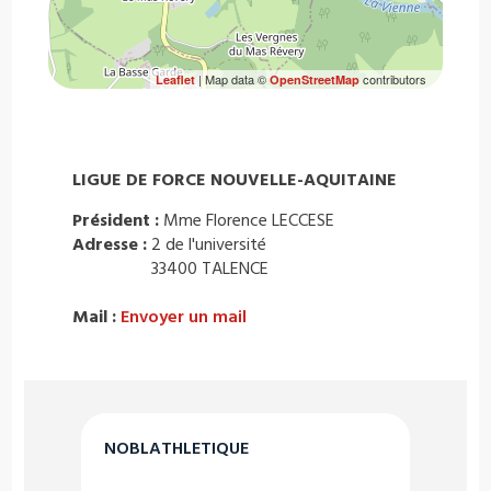
| Map data ©
contributors
Leaflet
OpenStreetMap
LIGUE DE FORCE NOUVELLE-AQUITAINE
Président :
Mme Florence LECCESE
Adresse :
2 de l'université
33400 TALENCE
Mail :
Envoyer un mail
NOBLATHLETIQUE