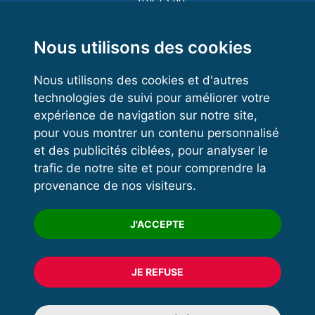
Functional Training
Kettlebell
Nous utilisons des cookies
Nous utilisons des cookies et d'autres
technologies de suivi pour améliorer votre
VOS ESPACES
expérience de navigation sur notre site,
pour vous montrer un contenu personnalisé
Espace dirigeant
et des publicités ciblées, pour analyser le
Espace licencié
trafic de notre site et pour comprendre la
provenance de nos visiteurs.
Trouver un club
Formation
J'ACCEPTE
JE REFUSE
© 2020 FFFORCE Tous droits réservés
Mentions légales