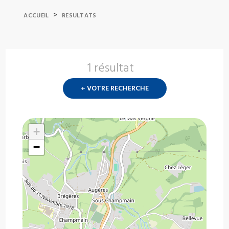
>
ACCUEIL
RESULTATS
1 résultat
Nouvelle
recherch
+ VOTRE RECHERCHE
?
+
−