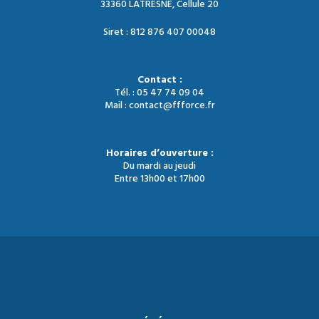
33360 LATRESNE, Cellule 20
Siret : 812 876 407 00048
Contact :
Tél. : 05 47 74 09 04
Mail : contact@ffforce.fr
Horaires d’ouverture :
Du mardi au jeudi
Entre 13h00 et 17h00