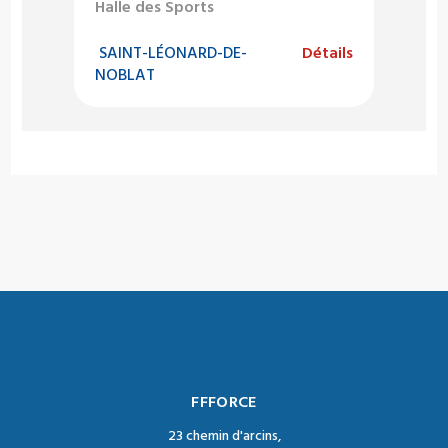
Halle des Sports
SAINT-LÉONARD-DE-
Détails
NOBLAT
FFFORCE
23 chemin d'arcins,