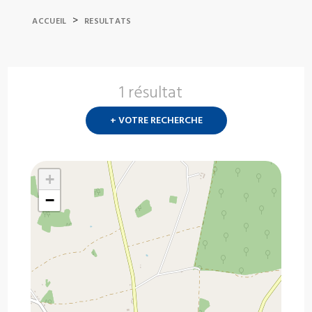
>
ACCUEIL
RESULTATS
1 résultat
Nouvelle
recherch
+ VOTRE RECHERCHE
?
+
−