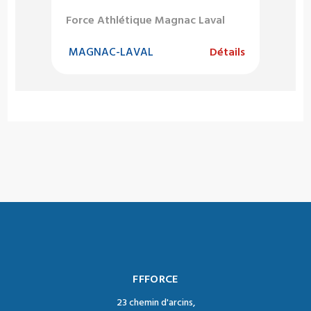
Force Athlétique Magnac Laval
MAGNAC-LAVAL
Détails
FFFORCE
23 chemin d'arcins,