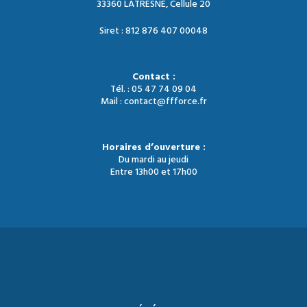
33360 LATRESNE, Cellule 20
Siret : 812 876 407 00048
Contact :
Tél. : 05 47 74 09 04
Mail : contact@ffforce.fr
Horaires d’ouverture :
Du mardi au jeudi
Entre 13h00 et 17h00