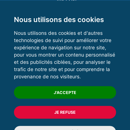
Functional Training
Kettlebell
Nous utilisons des cookies
Nous utilisons des cookies et d'autres
technologies de suivi pour améliorer votre
VOS ESPACES
expérience de navigation sur notre site,
pour vous montrer un contenu personnalisé
Espace dirigeant
et des publicités ciblées, pour analyser le
Espace licencié
trafic de notre site et pour comprendre la
provenance de nos visiteurs.
Trouver un club
Formation
J'ACCEPTE
JE REFUSE
© 2020 FFFORCE Tous droits réservés
Mentions légales