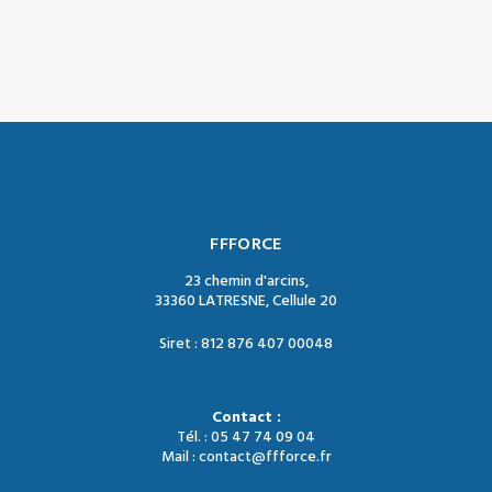
FFFORCE
23 chemin d'arcins,
33360 LATRESNE, Cellule 20
Siret : 812 876 407 00048
Contact :
Tél. : 05 47 74 09 04
Mail : contact@ffforce.fr