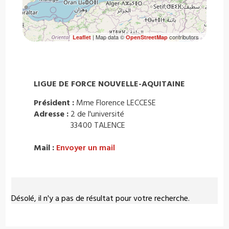
| Map data ©
contributors
Leaflet
OpenStreetMap
LIGUE DE FORCE NOUVELLE-AQUITAINE
Président :
Mme Florence LECCESE
Adresse :
2 de l'université
33400 TALENCE
Mail :
Envoyer un mail
Désolé, il n'y a pas de résultat pour votre recherche.