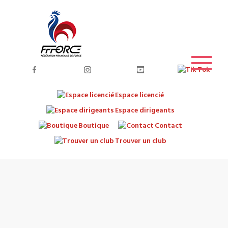
Espace licencié
Espace dirigeants
Boutique
Contact
Trouver un club