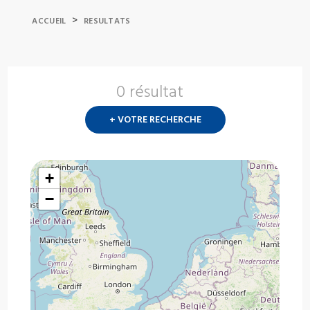
>
ACCUEIL
RESULTATS
0 résultat
Nouvelle
recherch
+ VOTRE RECHERCHE
?
+
−