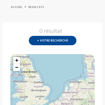
>
ACCUEIL
RESULTATS
0 résultat
Nouvelle
recherch
+ VOTRE RECHERCHE
?
+
−