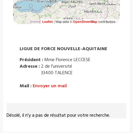
| Map data ©
contributors
Leaflet
OpenStreetMap
LIGUE DE FORCE NOUVELLE-AQUITAINE
Président :
Mme Florence LECCESE
Adresse :
2 de l'université
33400 TALENCE
Mail :
Envoyer un mail
Désolé, il n'y a pas de résultat pour votre recherche.