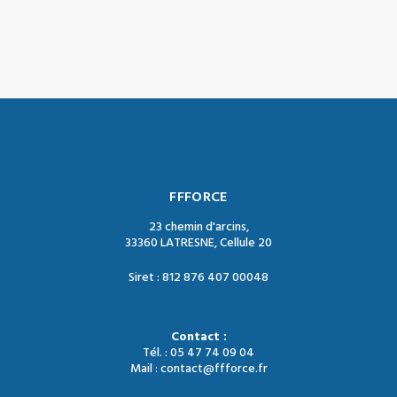
FFFORCE
23 chemin d'arcins,
33360 LATRESNE, Cellule 20
Siret : 812 876 407 00048
Contact :
Tél. : 05 47 74 09 04
Mail : contact@ffforce.fr