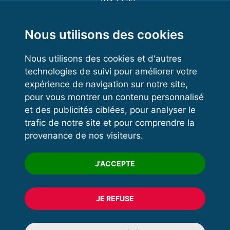
Functional Training
Kettlebell
Nous utilisons des cookies
Nous utilisons des cookies et d'autres
technologies de suivi pour améliorer votre
VOS ESPACES
expérience de navigation sur notre site,
pour vous montrer un contenu personnalisé
Espace dirigeant
et des publicités ciblées, pour analyser le
Espace licencié
trafic de notre site et pour comprendre la
provenance de nos visiteurs.
Trouver un club
Formation
J'ACCEPTE
JE REFUSE
© 2020 FFFORCE Tous droits réservés
Mentions légales