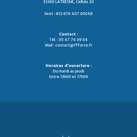
33360 LATRESNE, Cellule 20
Siret : 812 876 407 00048
Contact :
Tél. : 05 47 74 09 04
Mail : contact@ffforce.fr
Horaires d’ouverture :
Du mardi au jeudi
Entre 13h00 et 17h00