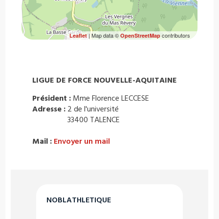
| Map data ©
contributors
Leaflet
OpenStreetMap
LIGUE DE FORCE NOUVELLE-AQUITAINE
Président :
Mme Florence LECCESE
Adresse :
2 de l'université
33400 TALENCE
Mail :
Envoyer un mail
NOBLATHLETIQUE