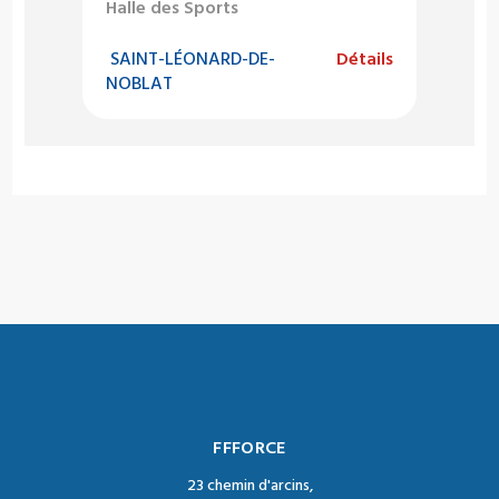
Halle des Sports
SAINT-LÉONARD-DE-
Détails
NOBLAT
FFFORCE
23 chemin d'arcins,