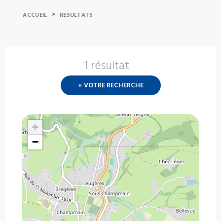
>
ACCUEIL
RESULTATS
1 résultat
Nouvelle
recherch
+ VOTRE RECHERCHE
?
+
−