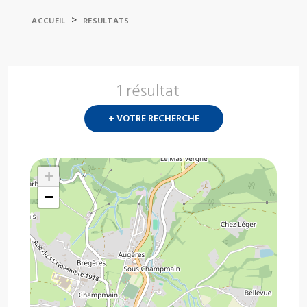
>
ACCUEIL
RESULTATS
1 résultat
Nouvelle
recherch
+ VOTRE RECHERCHE
?
+
−