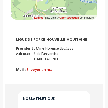
| Map data ©
contributors
Leaflet
OpenStreetMap
LIGUE DE FORCE NOUVELLE-AQUITAINE
Président :
Mme Florence LECCESE
Adresse :
2 de l'université
33400 TALENCE
Mail :
Envoyer un mail
NOBLATHLETIQUE