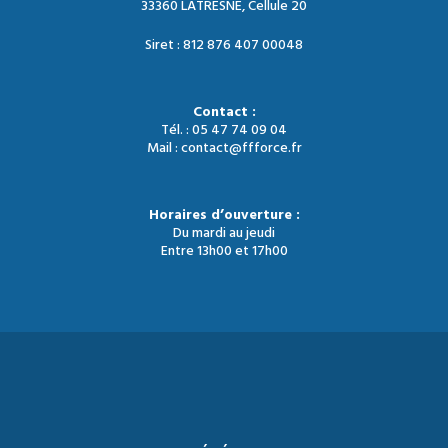
33360 LATRESNE, Cellule 20
Siret : 812 876 407 00048
Contact :
Tél. : 05 47 74 09 04
Mail : contact@ffforce.fr
Horaires d’ouverture :
Du mardi au jeudi
Entre 13h00 et 17h00