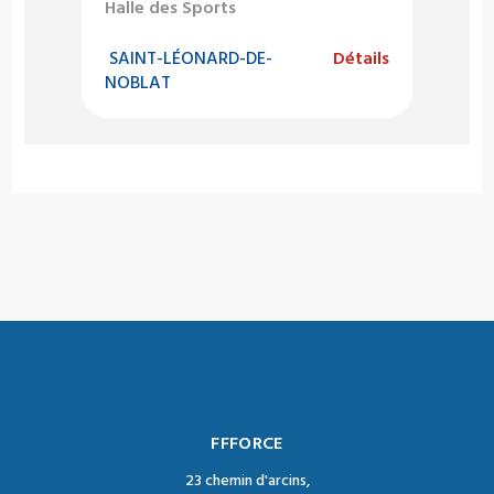
Halle des Sports
SAINT-LÉONARD-DE-
Détails
NOBLAT
FFFORCE
23 chemin d'arcins,