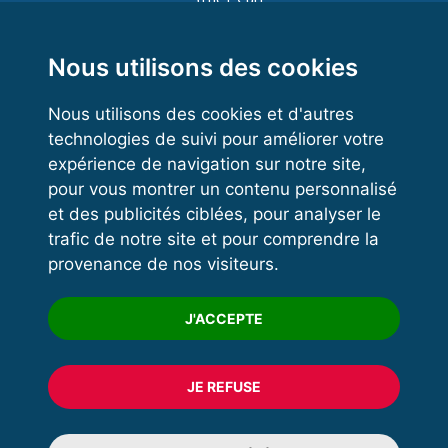
Functional Training
Kettlebell
Nous utilisons des cookies
Nous utilisons des cookies et d'autres
technologies de suivi pour améliorer votre
VOS ESPACES
expérience de navigation sur notre site,
pour vous montrer un contenu personnalisé
Espace dirigeant
et des publicités ciblées, pour analyser le
Espace licencié
trafic de notre site et pour comprendre la
provenance de nos visiteurs.
Trouver un club
Formation
J'ACCEPTE
JE REFUSE
© 2020 FFFORCE Tous droits réservés
Mentions légales