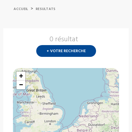
>
ACCUEIL
RESULTATS
0 résultat
Nouvelle
recherch
+ VOTRE RECHERCHE
?
+
−