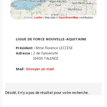
| Map data ©
contributors
Leaflet
OpenStreetMap
LIGUE DE FORCE NOUVELLE-AQUITAINE
Président :
Mme Florence LECCESE
Adresse :
2 de l'université
33400 TALENCE
Mail :
Envoyer un mail
Désolé, il n'y a pas de résultat pour votre recherche.