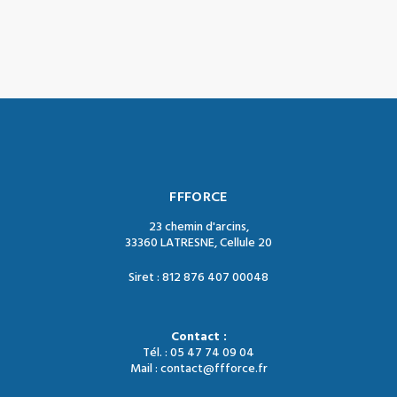
FFFORCE
23 chemin d'arcins,
33360 LATRESNE, Cellule 20
Siret : 812 876 407 00048
Contact :
Tél. : 05 47 74 09 04
Mail : contact@ffforce.fr