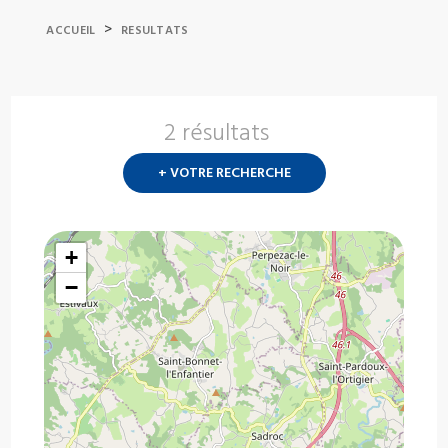
>
ACCUEIL
RESULTATS
2 résultats
Nouvelle
recherch
+ VOTRE RECHERCHE
?
+
−