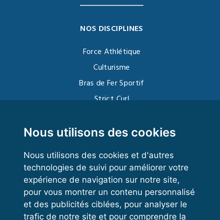
NOS DISCIPLINES
Force Athlétique
Culturisme
Bras de Fer Sportif
Strict Curl
Functional Training
Kettlebell
Nous utilisons des cookies
Nous utilisons des cookies et d'autres
technologies de suivi pour améliorer votre
VOS ESPACES
expérience de navigation sur notre site,
pour vous montrer un contenu personnalisé
Espace dirigeant
et des publicités ciblées, pour analyser le
Espace licencié
trafic de notre site et pour comprendre la