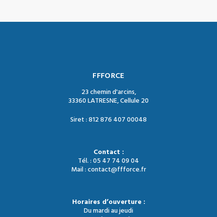
FFFORCE
23 chemin d'arcins,
33360 LATRESNE, Cellule 20
Siret : 812 876 407 00048
Contact :
Tél. : 05 47 74 09 04
Mail : contact@ffforce.fr
Horaires d’ouverture :
Du mardi au jeudi