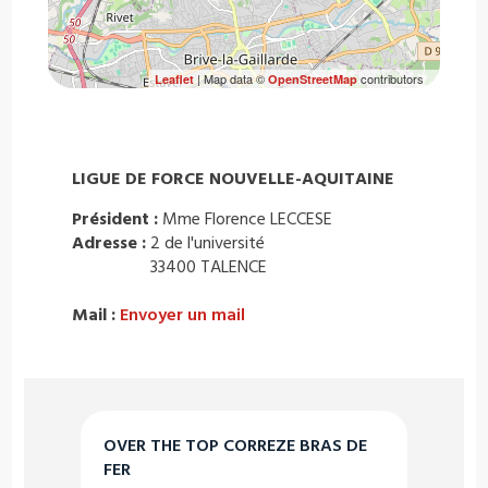
| Map data ©
contributors
Leaflet
OpenStreetMap
LIGUE DE FORCE NOUVELLE-AQUITAINE
Président :
Mme Florence LECCESE
Adresse :
2 de l'université
33400 TALENCE
Mail :
Envoyer un mail
OVER THE TOP CORREZE BRAS DE
FER