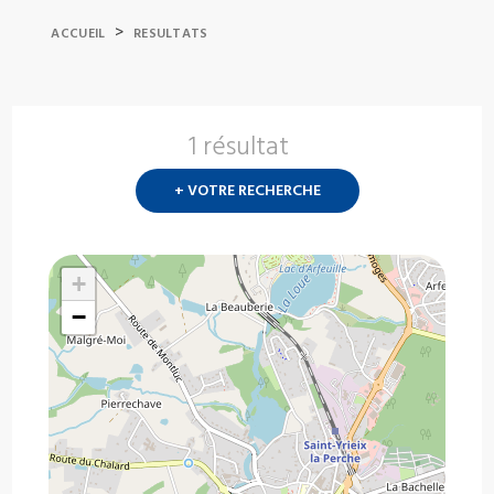
>
ACCUEIL
RESULTATS
1 résultat
Nouvelle
recherch
+ VOTRE RECHERCHE
?
+
−