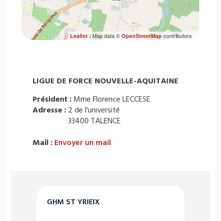
| Map data ©
contributors
Leaflet
OpenStreetMap
LIGUE DE FORCE NOUVELLE-AQUITAINE
Président :
Mme Florence LECCESE
Adresse :
2 de l'université
33400 TALENCE
Mail :
Envoyer un mail
GHM ST YRIEIX