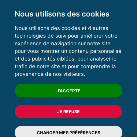
Functional Training
Kettlebell
Nous utilisons des cookies
Nous utilisons des cookies et d'autres
technologies de suivi pour améliorer votre
VOS ESPACES
expérience de navigation sur notre site,
pour vous montrer un contenu personnalisé
Espace dirigeant
et des publicités ciblées, pour analyser le
Espace licencié
trafic de notre site et pour comprendre la
provenance de nos visiteurs.
Trouver un club
Formation
J'ACCEPTE
JE REFUSE
© 2020 FFFORCE Tous droits réservés
Mentions légales
CHANGER MES PRÉFÉRENCES
Plan du site