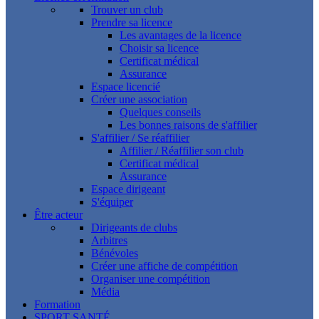
Trouver un club
Prendre sa licence
Les avantages de la licence
Choisir sa licence
Certificat médical
Assurance
Espace licencié
Créer une association
Quelques conseils
Les bonnes raisons de s'affilier
S'affilier / Se réaffilier
Affilier / Réaffilier son club
Certificat médical
Assurance
Espace dirigeant
S'équiper
Être acteur
Dirigeants de clubs
Arbitres
Bénévoles
Créer une affiche de compétition
Organiser une compétition
Média
Formation
SPORT SANTÉ