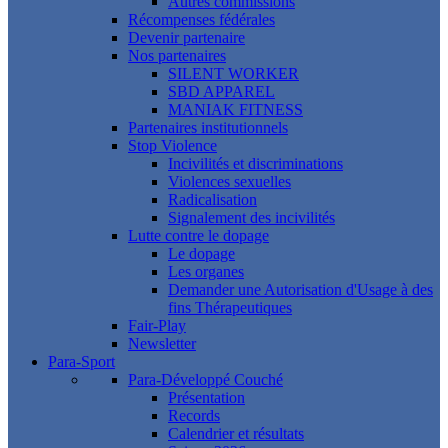
Autres commissions
Récompenses fédérales
Devenir partenaire
Nos partenaires
SILENT WORKER
SBD APPAREL
MANIAK FITNESS
Partenaires institutionnels
Stop Violence
Incivilités et discriminations
Violences sexuelles
Radicalisation
Signalement des incivilités
Lutte contre le dopage
Le dopage
Les organes
Demander une Autorisation d'Usage à des
fins Thérapeutiques
Fair-Play
Newsletter
Para-Sport
Para-Développé Couché
Présentation
Records
Calendrier et résultats