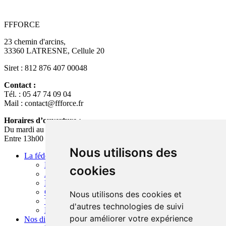
FFFORCE
23 chemin d'arcins,
33360 LATRESNE, Cellule 20
Siret : 812 876 407 00048
Contact :
Tél. : 05 47 74 09 04
Mail : contact@ffforce.fr
Horaires d’ouverture :
Du mardi au jeudi
Entre 13h00 et 17h00
Nous utilisons des
La fédération
Présentation
cookies
Actualités
Boutique
Contact
Nous utilisons des cookies et
Vidéothèque
d'autres technologies de suivi
Devenir partenaire
pour améliorer votre expérience
Nos disciplines