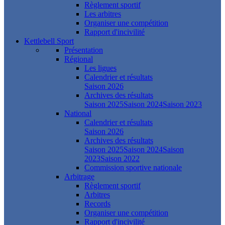
Règlement sportif
Les arbitres
Organiser une compétition
Rapport d'incivilité
Kettlebell Sport
Présentation
Régional
Les ligues
Calendrier et résultats
Saison 2026
Archives des résultats
Saison 2025
Saison 2024
Saison 2023
National
Calendrier et résultats
Saison 2026
Archives des résultats
Saison 2025
Saison 2024
Saison
2023
Saison 2022
Commission sportive nationale
Arbitrage
Règlement sportif
Arbitres
Records
Organiser une compétition
Rapport d'incivilité