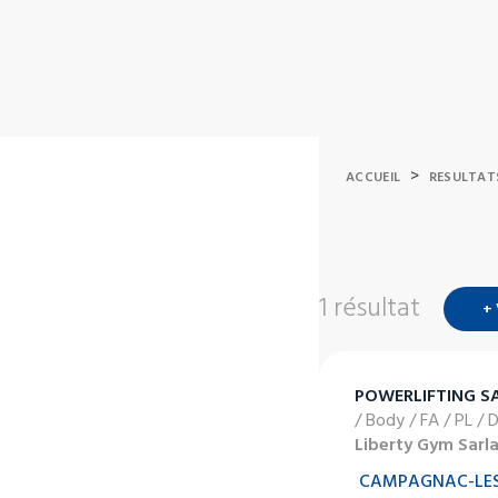
>
ACCUEIL
RESULTAT
1 résultat
+
POWERLIFTING S
/ Body / FA / PL / 
Liberty Gym Sarl
CAMPAGNAC-LES