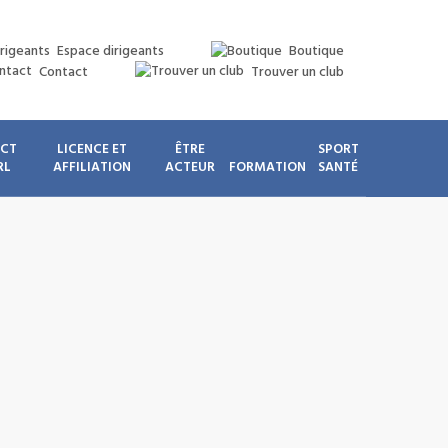
Espace dirigeants
Boutique
Contact
Trouver un club
ICT
LICENCE ET
ÊTRE
SPORT
RL
AFFILIATION
ACTEUR
FORMATION
SANTÉ