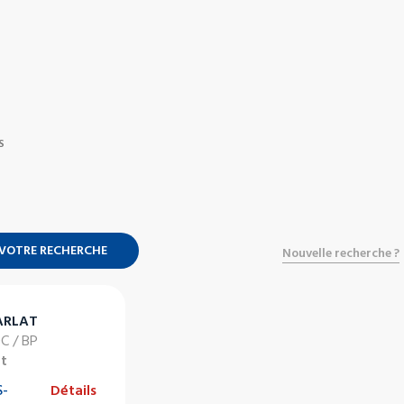
S
 VOTRE RECHERCHE
Nouvelle recherche ?
ARLAT
DC / BP
at
-
Détails