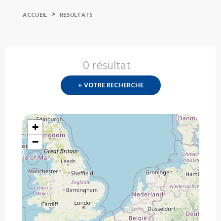
>
ACCUEIL
RESULTATS
0 résultat
Nouvelle
recherch
+ VOTRE RECHERCHE
?
+
−