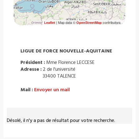
| Map data ©
contributors
Leaflet
OpenStreetMap
LIGUE DE FORCE NOUVELLE-AQUITAINE
Président :
Mme Florence LECCESE
Adresse :
2 de l'université
33400 TALENCE
Mail :
Envoyer un mail
Désolé, il n'y a pas de résultat pour votre recherche.