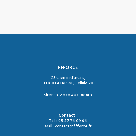
FFFORCE
23 chemin d'arcins,
33360 LATRESNE, Cellule 20
Siret : 812 876 407 00048
Contact :
Tél. : 05 47 74 09 04
Mail : contact@ffforce.fr