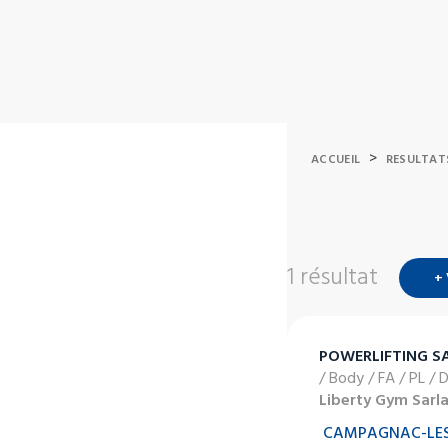
>
ACCUEIL
RESULTAT
1 résultat
+
POWERLIFTING S
/ Body / FA / PL / 
Liberty Gym Sarl
CAMPAGNAC-LES