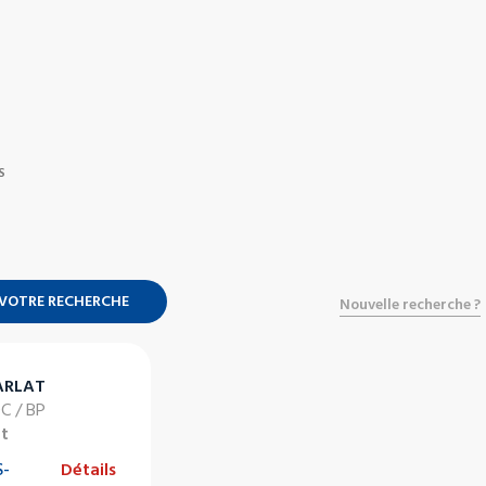
S
 VOTRE RECHERCHE
Nouvelle recherche ?
ARLAT
DC / BP
at
-
Détails