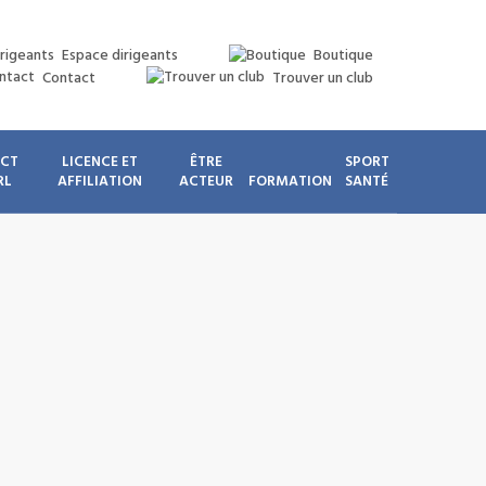
Espace dirigeants
Boutique
Contact
Trouver un club
ICT
LICENCE ET
ÊTRE
SPORT
RL
AFFILIATION
ACTEUR
FORMATION
SANTÉ