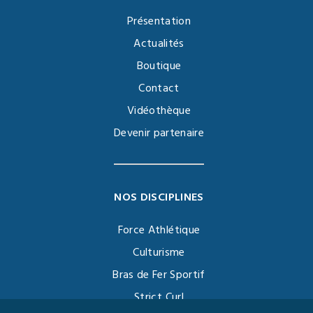
Présentation
Actualités
Boutique
Contact
Vidéothèque
Devenir partenaire
NOS DISCIPLINES
Force Athlétique
Culturisme
Bras de Fer Sportif
Strict Curl