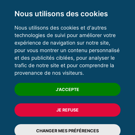
Functional Training
Kettlebell
Nous utilisons des cookies
Nous utilisons des cookies et d'autres
technologies de suivi pour améliorer votre
VOS ESPACES
expérience de navigation sur notre site,
pour vous montrer un contenu personnalisé
Espace dirigeant
et des publicités ciblées, pour analyser le
Espace licencié
trafic de notre site et pour comprendre la
provenance de nos visiteurs.
Trouver un club
Formation
J'ACCEPTE
JE REFUSE
© 2020 FFFORCE Tous droits réservés
Mentions légales
CHANGER MES PRÉFÉRENCES
Plan du site