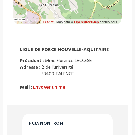
| Map data ©
contributors
Leaflet
OpenStreetMap
LIGUE DE FORCE NOUVELLE-AQUITAINE
Président :
Mme Florence LECCESE
Adresse :
2 de l'université
33400 TALENCE
Mail :
Envoyer un mail
HCM NONTRON