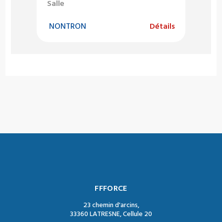
Salle
NONTRON
Détails
FFFORCE
23 chemin d'arcins,
33360 LATRESNE, Cellule 20