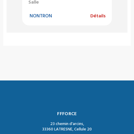
Salle
NONTRON
Détails
FFFORCE
23 chemin d'arcins,
33360 LATRESNE, Cellule 20