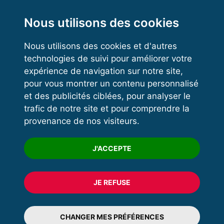
Functional Training
Kettlebell
Nous utilisons des cookies
Nous utilisons des cookies et d'autres
technologies de suivi pour améliorer votre
VOS ESPACES
expérience de navigation sur notre site,
pour vous montrer un contenu personnalisé
Espace dirigeant
et des publicités ciblées, pour analyser le
Espace licencié
trafic de notre site et pour comprendre la
provenance de nos visiteurs.
Trouver un club
Formation
J'ACCEPTE
JE REFUSE
© 2020 FFFORCE Tous droits réservés
Mentions légales
CHANGER MES PRÉFÉRENCES
Plan du site