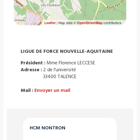
| Map data ©
contributors
Leaflet
OpenStreetMap
LIGUE DE FORCE NOUVELLE-AQUITAINE
Président :
Mme Florence LECCESE
Adresse :
2 de l'université
33400 TALENCE
Mail :
Envoyer un mail
HCM NONTRON