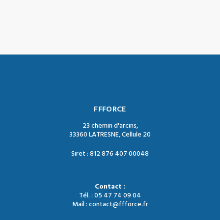
FFFORCE
23 chemin d'arcins,
33360 LATRESNE, Cellule 20
Siret : 812 876 407 00048
Contact :
Tél. : 05 47 74 09 04
Mail : contact@ffforce.fr