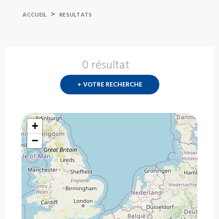
>
ACCUEIL
RESULTATS
0 résultat
Nouvelle
recherch
+ VOTRE RECHERCHE
?
+
−