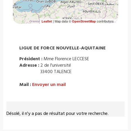
| Map data ©
contributors
Leaflet
OpenStreetMap
LIGUE DE FORCE NOUVELLE-AQUITAINE
Président :
Mme Florence LECCESE
Adresse :
2 de l'université
33400 TALENCE
Mail :
Envoyer un mail
Désolé, il n'y a pas de résultat pour votre recherche.