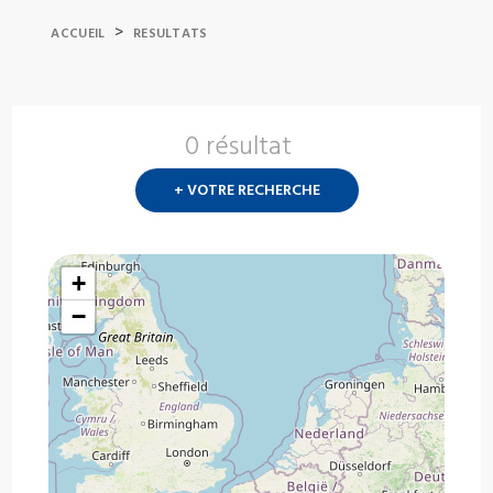
>
ACCUEIL
RESULTATS
0 résultat
Nouvelle
recherch
+ VOTRE RECHERCHE
?
+
−