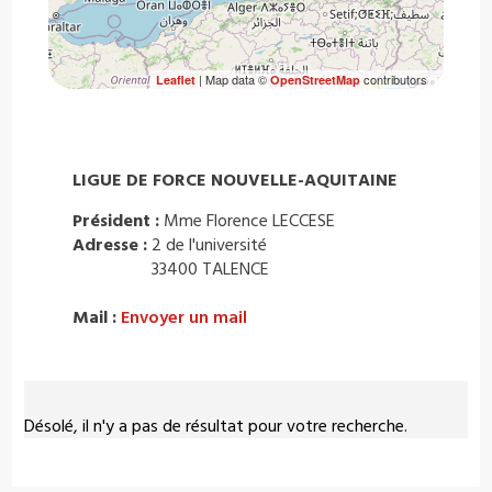
| Map data ©
contributors
Leaflet
OpenStreetMap
LIGUE DE FORCE NOUVELLE-AQUITAINE
Président :
Mme Florence LECCESE
Adresse :
2 de l'université
33400 TALENCE
Mail :
Envoyer un mail
Désolé, il n'y a pas de résultat pour votre recherche.