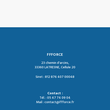
FFFORCE
23 chemin d'arcins,
33360 LATRESNE, Cellule 20
Siret : 812 876 407 00048
Contact :
Tél. : 05 47 74 09 04
Mail : contact@ffforce.fr