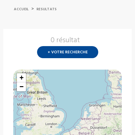
>
ACCUEIL
RESULTATS
0 résultat
Nouvelle
recherch
+ VOTRE RECHERCHE
?
+
−