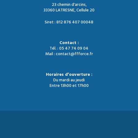
23 chemin d'arcins,
33360 LATRESNE, Cellule 20
Siret : 812 876 407 00048
Contact :
Tél. : 05 47 74 09 04
Mail : contact@ffforce.fr
Horaires d’ouverture :
Du mardi au jeudi
Entre 13h00 et 17h00