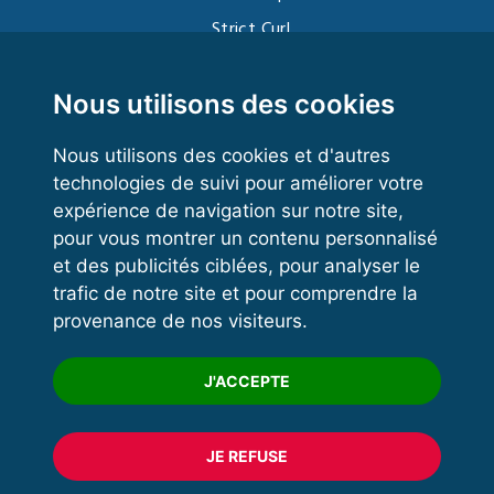
Strict Curl
Functional Training
Kettlebell
Nous utilisons des cookies
Nous utilisons des cookies et d'autres
technologies de suivi pour améliorer votre
VOS ESPACES
expérience de navigation sur notre site,
pour vous montrer un contenu personnalisé
Espace dirigeant
et des publicités ciblées, pour analyser le
Espace licencié
trafic de notre site et pour comprendre la
provenance de nos visiteurs.
Trouver un club
Formation
J'ACCEPTE
JE REFUSE
© 2020 FFFORCE Tous droits réservés