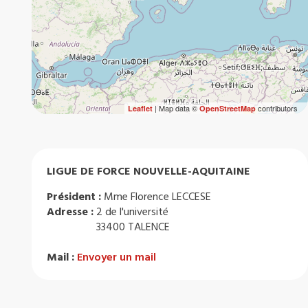
| Map data ©
contributors
Leaflet
OpenStreetMap
LIGUE DE FORCE NOUVELLE-AQUITAINE
Président :
Mme Florence LECCESE
Adresse :
2 de l'université
33400 TALENCE
Mail :
Envoyer un mail