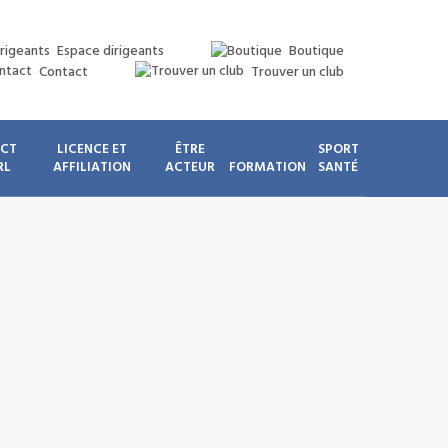
Espace dirigeants
Boutique
Contact
Trouver un club
ICT
LICENCE ET
ÊTRE
SPORT
RL
AFFILIATION
ACTEUR
FORMATION
SANTÉ