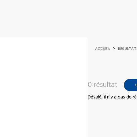
>
ACCUEIL
RESULTAT
0 résultat
+
Désolé, il n'y a pas de 