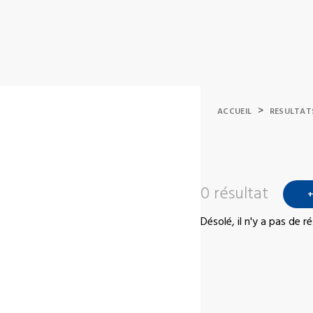
>
ACCUEIL
RESULTAT
0 résultat
+
Désolé, il n'y a pas de 