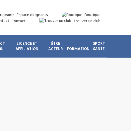
Espace dirigeants
Boutique
Contact
Trouver un club
ICT
LICENCE ET
ÊTRE
SPORT
RL
AFFILIATION
ACTEUR
FORMATION
SANTÉ