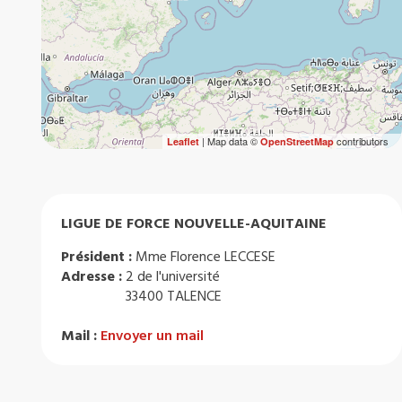
| Map data ©
contributors
Leaflet
OpenStreetMap
LIGUE DE FORCE NOUVELLE-AQUITAINE
Président :
Mme Florence LECCESE
Adresse :
2 de l'université
33400 TALENCE
Mail :
Envoyer un mail