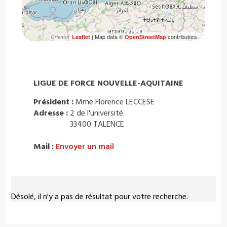
| Map data ©
contributors
Leaflet
OpenStreetMap
LIGUE DE FORCE NOUVELLE-AQUITAINE
Président :
Mme Florence LECCESE
Adresse :
2 de l'université
33400 TALENCE
Mail :
Envoyer un mail
Désolé, il n'y a pas de résultat pour votre recherche.