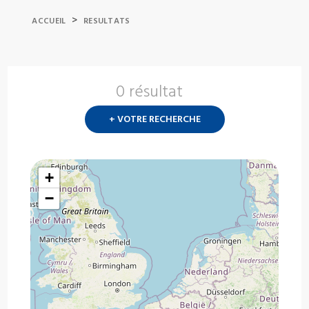
>
ACCUEIL
RESULTATS
0 résultat
Nouvelle
recherch
+ VOTRE RECHERCHE
?
+
−