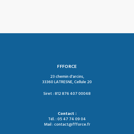
FFFORCE
23 chemin d'arcins,
33360 LATRESNE, Cellule 20
Siret : 812 876 407 00048
Contact :
Tél. : 05 47 74 09 04
Mail : contact@ffforce.fr