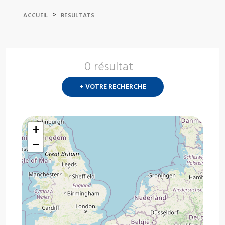
>
ACCUEIL
RESULTATS
0 résultat
Nouvelle
recherch
+ VOTRE RECHERCHE
?
+
−