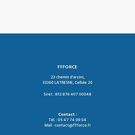
FFFORCE
23 chemin d'arcins,
33360 LATRESNE, Cellule 20
Siret : 812 876 407 00048
Contact :
Tél. : 05 47 74 09 04
Mail : contact@ffforce.fr