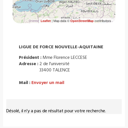
| Map data ©
contributors
Leaflet
OpenStreetMap
LIGUE DE FORCE NOUVELLE-AQUITAINE
Président :
Mme Florence LECCESE
Adresse :
2 de l'université
33400 TALENCE
Mail :
Envoyer un mail
Désolé, il n'y a pas de résultat pour votre recherche.