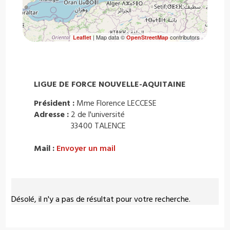
| Map data ©
contributors
Leaflet
OpenStreetMap
LIGUE DE FORCE NOUVELLE-AQUITAINE
Président :
Mme Florence LECCESE
Adresse :
2 de l'université
33400 TALENCE
Mail :
Envoyer un mail
Désolé, il n'y a pas de résultat pour votre recherche.