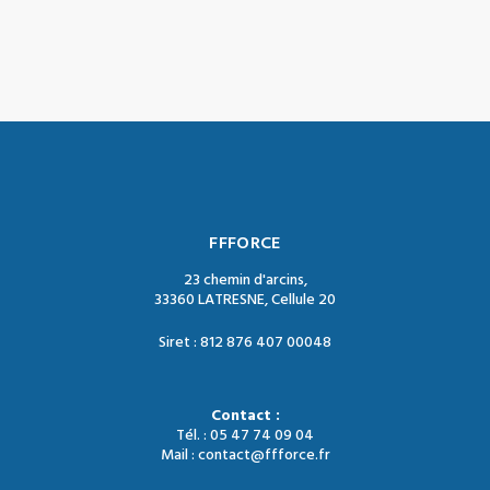
FFFORCE
23 chemin d'arcins,
33360 LATRESNE, Cellule 20
Siret : 812 876 407 00048
Contact :
Tél. : 05 47 74 09 04
Mail : contact@ffforce.fr