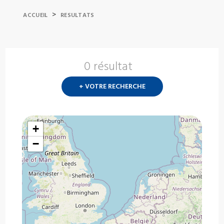
>
ACCUEIL
RESULTATS
0 résultat
Nouvelle
recherch
+ VOTRE RECHERCHE
?
+
−