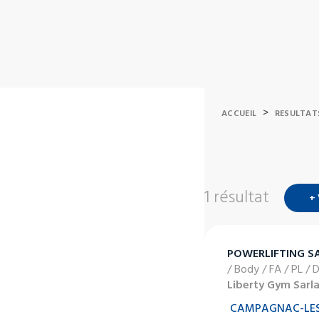
>
ACCUEIL
RESULTAT
1 résultat
+
POWERLIFTING S
/ Body / FA / PL / 
Liberty Gym Sarl
CAMPAGNAC-LES