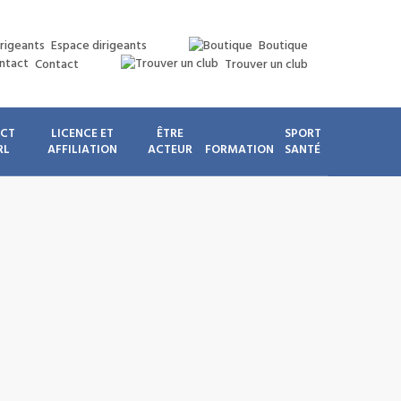
Espace dirigeants
Boutique
Contact
Trouver un club
ICT
LICENCE ET
ÊTRE
SPORT
RL
AFFILIATION
ACTEUR
FORMATION
SANTÉ