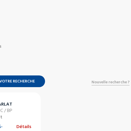
S
 VOTRE RECHERCHE
Nouvelle recherche ?
ARLAT
DC / BP
at
-
Détails