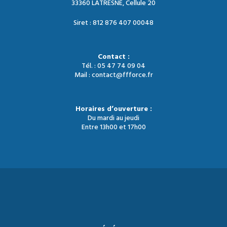
33360 LATRESNE, Cellule 20
Siret : 812 876 407 00048
Contact :
Tél. : 05 47 74 09 04
Mail : contact@ffforce.fr
Horaires d’ouverture :
Du mardi au jeudi
Entre 13h00 et 17h00