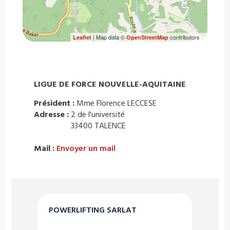
| Map data ©
contributors
Leaflet
OpenStreetMap
LIGUE DE FORCE NOUVELLE-AQUITAINE
Président :
Mme Florence LECCESE
Adresse :
2 de l'université
33400 TALENCE
Mail :
Envoyer un mail
POWERLIFTING SARLAT