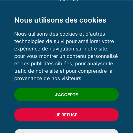
Functional Training
Kettlebell
Nous utilisons des cookies
Nous utilisons des cookies et d'autres
technologies de suivi pour améliorer votre
VOS ESPACES
expérience de navigation sur notre site,
pour vous montrer un contenu personnalisé
Espace dirigeant
et des publicités ciblées, pour analyser le
Espace licencié
trafic de notre site et pour comprendre la
provenance de nos visiteurs.
Trouver un club
Formation
J'ACCEPTE
JE REFUSE
© 2020 FFFORCE Tous droits réservés
Mentions légales