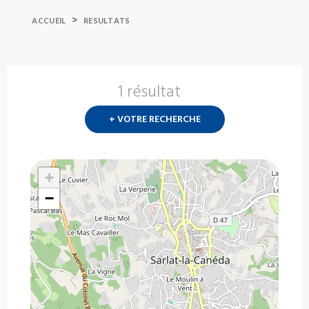
>
ACCUEIL
RESULTATS
1 résultat
Nouvelle
recherch
+ VOTRE RECHERCHE
?
+
−