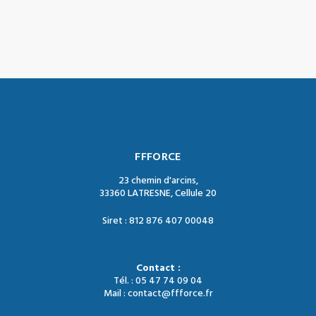
FFFORCE
23 chemin d'arcins,
33360 LATRESNE, Cellule 20
Siret : 812 876 407 00048
Contact :
Tél. : 05 47 74 09 04
Mail : contact@ffforce.fr