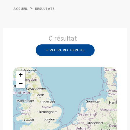
>
ACCUEIL
RESULTATS
0 résultat
Nouvelle
recherch
+ VOTRE RECHERCHE
?
+
−