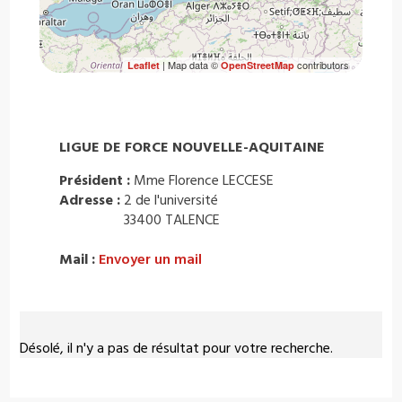
| Map data ©
contributors
Leaflet
OpenStreetMap
LIGUE DE FORCE NOUVELLE-AQUITAINE
Président :
Mme Florence LECCESE
Adresse :
2 de l'université
33400 TALENCE
Mail :
Envoyer un mail
Désolé, il n'y a pas de résultat pour votre recherche.