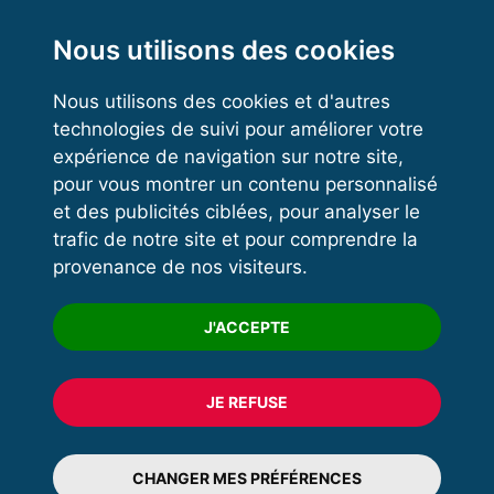
Functional Training
Kettlebell
Nous utilisons des cookies
Nous utilisons des cookies et d'autres
technologies de suivi pour améliorer votre
VOS ESPACES
expérience de navigation sur notre site,
pour vous montrer un contenu personnalisé
Espace dirigeant
et des publicités ciblées, pour analyser le
Espace licencié
trafic de notre site et pour comprendre la
provenance de nos visiteurs.
Trouver un club
Formation
J'ACCEPTE
JE REFUSE
© 2020 FFFORCE Tous droits réservés
Mentions légales
CHANGER MES PRÉFÉRENCES
Plan du site