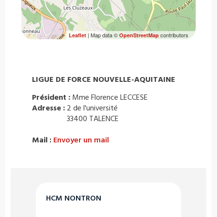
| Map data ©
contributors
Leaflet
OpenStreetMap
LIGUE DE FORCE NOUVELLE-AQUITAINE
Président :
Mme Florence LECCESE
Adresse :
2 de l'université
33400 TALENCE
Mail :
Envoyer un mail
HCM NONTRON