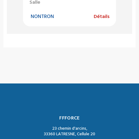
Salle
NONTRON
Détails
FFFORCE
23 chemin d'arcins,
33360 LATRESNE, Cellule 20