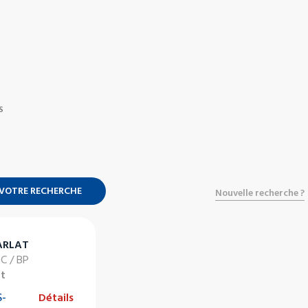
S
 VOTRE RECHERCHE
Nouvelle recherche ?
ARLAT
DC / BP
at
-
Détails