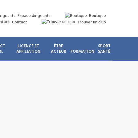
Espace dirigeants
Boutique
Contact
Trouver un club
ICT
LICENCE ET
ÊTRE
SPORT
RL
AFFILIATION
ACTEUR
FORMATION
SANTÉ