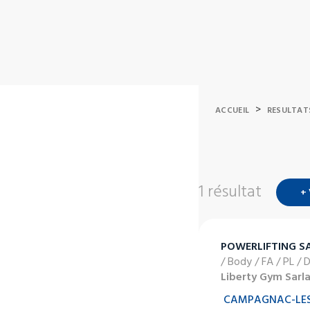
>
ACCUEIL
RESULTAT
1 résultat
+
POWERLIFTING S
/ Body / FA / PL / 
Liberty Gym Sarl
CAMPAGNAC-LES