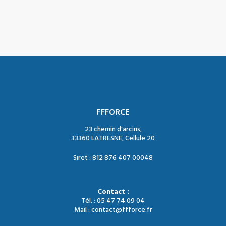
FFFORCE
23 chemin d'arcins,
33360 LATRESNE, Cellule 20
Siret : 812 876 407 00048
Contact :
Tél. : 05 47 74 09 04
Mail : contact@ffforce.fr