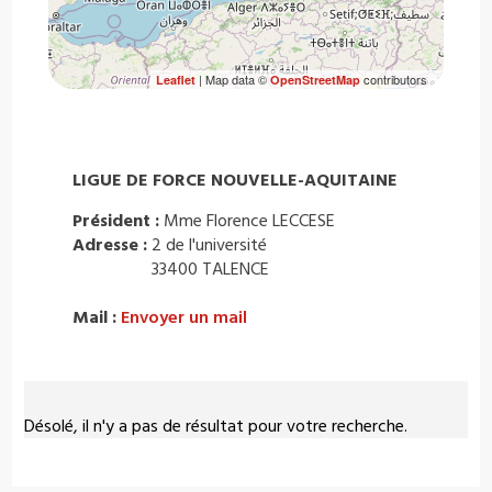
| Map data ©
contributors
Leaflet
OpenStreetMap
LIGUE DE FORCE NOUVELLE-AQUITAINE
Président :
Mme Florence LECCESE
Adresse :
2 de l'université
33400 TALENCE
Mail :
Envoyer un mail
Désolé, il n'y a pas de résultat pour votre recherche.