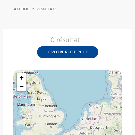
>
ACCUEIL
RESULTATS
0 résultat
Nouvelle
recherch
+ VOTRE RECHERCHE
?
+
−