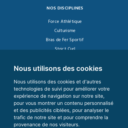
NOS DISCIPLINES
Force Athlétique
Culturisme
Bras de Fer Sportif
Strict Curl
Functional Training
Kettlebell
Nous utilisons des cookies
Nous utilisons des cookies et d'autres
technologies de suivi pour améliorer votre
VOS ESPACES
expérience de navigation sur notre site,
pour vous montrer un contenu personnalisé
Espace dirigeant
et des publicités ciblées, pour analyser le
Espace licencié
trafic de notre site et pour comprendre la
provenance de nos visiteurs.
Trouver un club