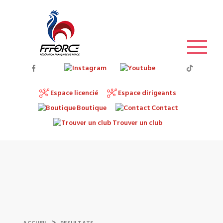
Espace licencié
Espace dirigeants
Boutique
Contact
Trouver un club
>