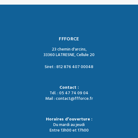
FFFORCE
23 chemin d'arcins,
33360 LATRESNE, Cellule 20
Siret : 812 876 407 00048
Contact :
Tél. : 05 47 74 09 04
Mail : contact@ffforce.fr
Horaires d’ouverture :
Du mardi au jeudi
Entre 13h00 et 17h00