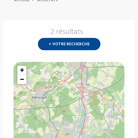
ACCUEIL
RESULTATS
2 résultats
Nouvelle
recherch
+ VOTRE RECHERCHE
?
+
−