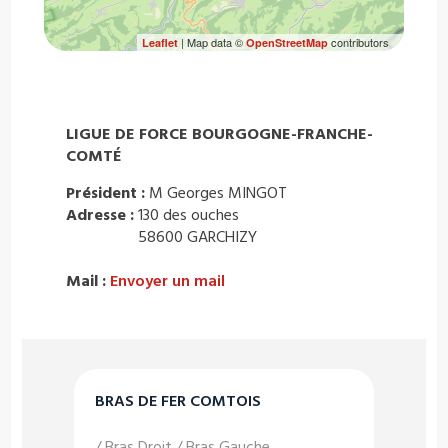
| Map data ©
contributors
Leaflet
OpenStreetMap
LIGUE DE FORCE BOURGOGNE-FRANCHE-
COMTÉ
Président :
M Georges MINGOT
Adresse :
130 des ouches
58600 GARCHIZY
Mail :
Envoyer un mail
BRAS DE FER COMTOIS
/ Bras Droit / Bras Gauche