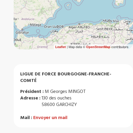
| Map data ©
contributors
Leaflet
OpenStreetMap
LIGUE DE FORCE BOURGOGNE-FRANCHE-
COMTÉ
Président :
M Georges MINGOT
Adresse :
130 des ouches
58600 GARCHIZY
Mail :
Envoyer un mail