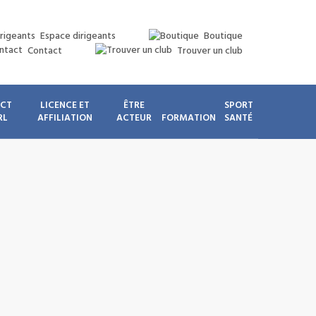
Espace dirigeants
Boutique
Contact
Trouver un club
ICT
LICENCE ET
ÊTRE
SPORT
RL
AFFILIATION
ACTEUR
FORMATION
SANTÉ