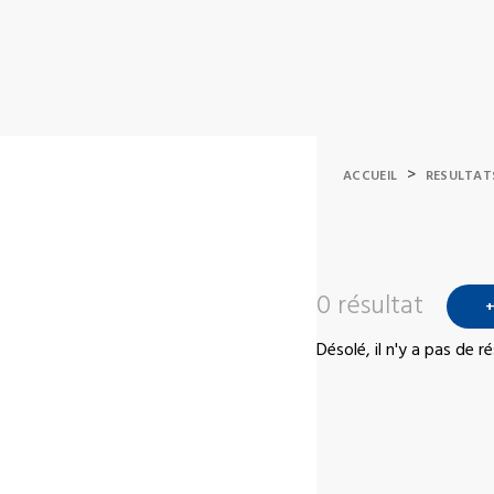
>
ACCUEIL
RESULTAT
0 résultat
+
Désolé, il n'y a pas de 