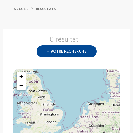
>
ACCUEIL
RESULTATS
0 résultat
Nouvelle
recherch
+ VOTRE RECHERCHE
?
+
−