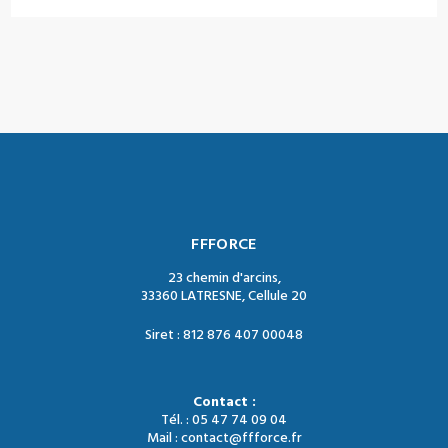
FFFORCE
23 chemin d'arcins,
33360 LATRESNE, Cellule 20
Siret : 812 876 407 00048
Contact :
Tél. : 05 47 74 09 04
Mail : contact@ffforce.fr