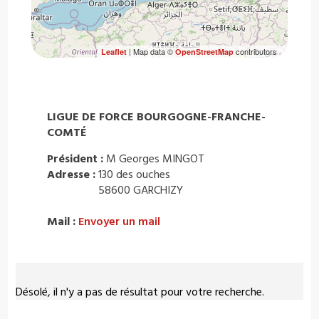
| Map data ©
contributors
Leaflet
OpenStreetMap
LIGUE DE FORCE BOURGOGNE-FRANCHE-
COMTÉ
Président :
M Georges MINGOT
Adresse :
130 des ouches
58600 GARCHIZY
Mail :
Envoyer un mail
Désolé, il n'y a pas de résultat pour votre recherche.