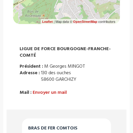
| Map data ©
contributors
Leaflet
OpenStreetMap
LIGUE DE FORCE BOURGOGNE-FRANCHE-
COMTÉ
Président :
M Georges MINGOT
Adresse :
130 des ouches
58600 GARCHIZY
Mail :
Envoyer un mail
BRAS DE FER COMTOIS