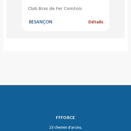
Club Bras de Fer Comtois
BESANÇON
Détails
FFFORCE
23 chemin d'arcins,