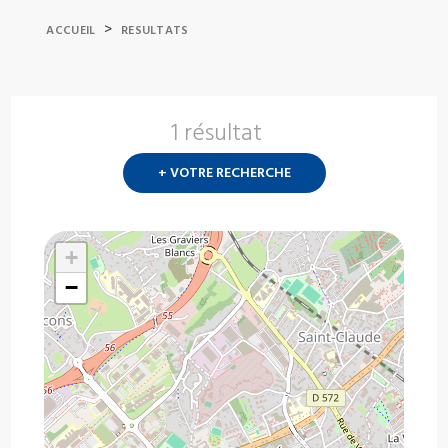
>
ACCUEIL
RESULTATS
1 résultat
Nouvelle
recherch
+ VOTRE RECHERCHE
?
+
−