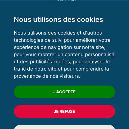
Functional Training
Kettlebell
Nous utilisons des cookies
Nous utilisons des cookies et d'autres
technologies de suivi pour améliorer votre
VOS ESPACES
expérience de navigation sur notre site,
pour vous montrer un contenu personnalisé
Espace dirigeant
et des publicités ciblées, pour analyser le
Espace licencié
trafic de notre site et pour comprendre la
provenance de nos visiteurs.
Trouver un club
Formation
J'ACCEPTE
JE REFUSE
© 2020 FFFORCE Tous droits réservés
Mentions légales