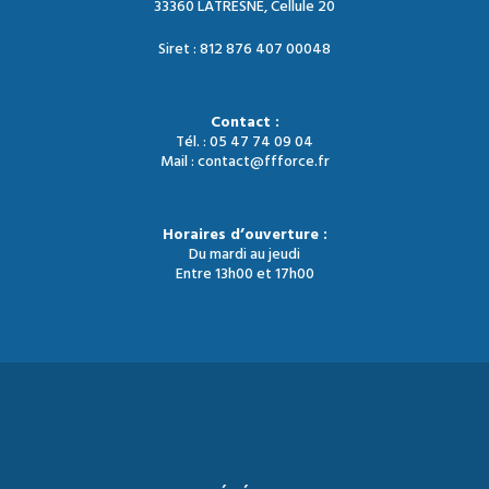
33360 LATRESNE, Cellule 20
Siret : 812 876 407 00048
Contact :
Tél. : 05 47 74 09 04
Mail : contact@ffforce.fr
Horaires d’ouverture :
Du mardi au jeudi
Entre 13h00 et 17h00