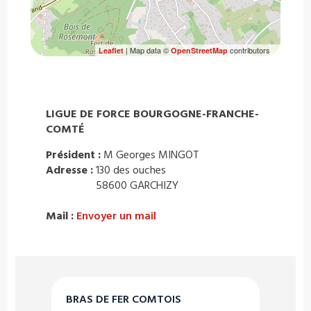
| Map data ©
contributors
Leaflet
OpenStreetMap
LIGUE DE FORCE BOURGOGNE-FRANCHE-
COMTÉ
Président :
M Georges MINGOT
Adresse :
130 des ouches
58600 GARCHIZY
Mail :
Envoyer un mail
BRAS DE FER COMTOIS