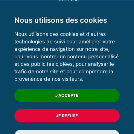
Functional Training
Kettlebell
Nous utilisons des cookies
Nous utilisons des cookies et d'autres
technologies de suivi pour améliorer votre
VOS ESPACES
expérience de navigation sur notre site,
pour vous montrer un contenu personnalisé
Espace dirigeant
et des publicités ciblées, pour analyser le
Espace licencié
trafic de notre site et pour comprendre la
provenance de nos visiteurs.
Trouver un club
Formation
J'ACCEPTE
JE REFUSE
© 2020 FFFORCE Tous droits réservés
Mentions légales