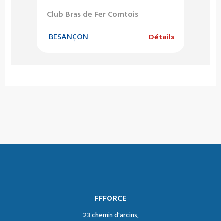
Club Bras de Fer Comtois
BESANÇON
Détails
FFFORCE
23 chemin d'arcins,