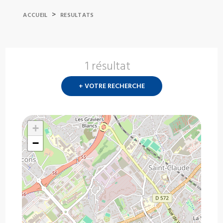
>
ACCUEIL
RESULTATS
1 résultat
Nouvelle
recherch
+ VOTRE RECHERCHE
?
+
−