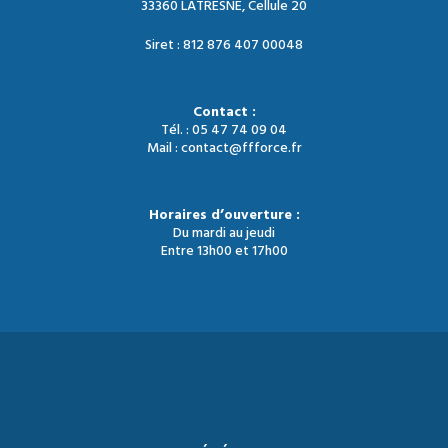
33360 LATRESNE, Cellule 20
Siret : 812 876 407 00048
Contact :
Tél. : 05 47 74 09 04
Mail : contact@ffforce.fr
Horaires d’ouverture :
Du mardi au jeudi
Entre 13h00 et 17h00