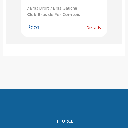
/ Bras Droit / Bras Gauche
Club Bras de Fer Comtois
ÉCOT
Détails
FFFORCE