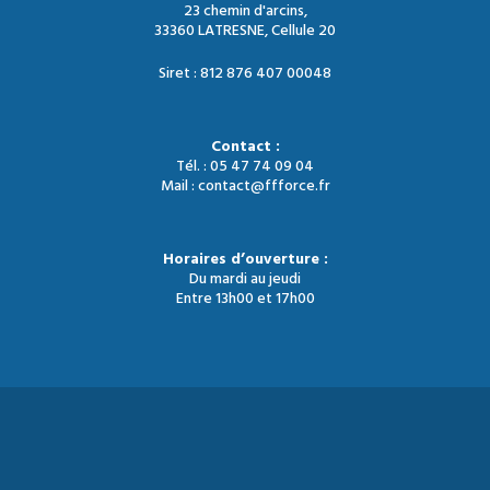
23 chemin d'arcins,
33360 LATRESNE, Cellule 20
Siret : 812 876 407 00048
Contact :
Tél. : 05 47 74 09 04
Mail : contact@ffforce.fr
Horaires d’ouverture :
Du mardi au jeudi
Entre 13h00 et 17h00