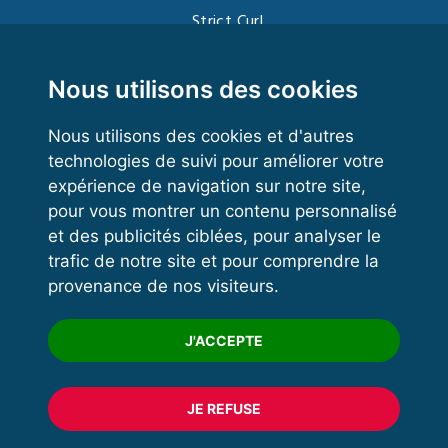
Strict Curl
Functional Training
Kettlebell
Nous utilisons des cookies
Nous utilisons des cookies et d'autres
technologies de suivi pour améliorer votre
VOS ESPACES
expérience de navigation sur notre site,
pour vous montrer un contenu personnalisé
Espace dirigeant
et des publicités ciblées, pour analyser le
Espace licencié
trafic de notre site et pour comprendre la
provenance de nos visiteurs.
Trouver un club
Formation
J'ACCEPTE
JE REFUSE
© 2020 FFFORCE Tous droits réservés