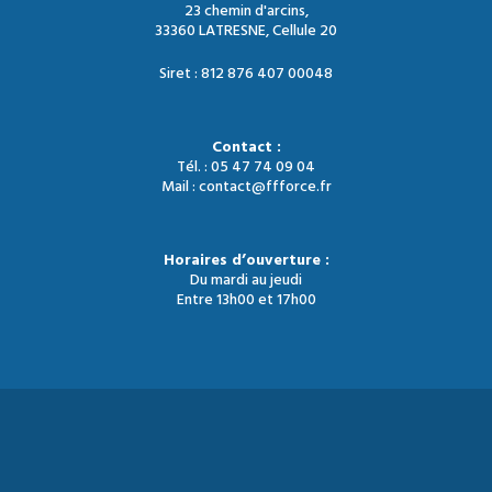
23 chemin d'arcins,
33360 LATRESNE, Cellule 20
Siret : 812 876 407 00048
Contact :
Tél. : 05 47 74 09 04
Mail : contact@ffforce.fr
Horaires d’ouverture :
Du mardi au jeudi
Entre 13h00 et 17h00