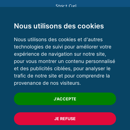
Strict Curl
Functional Training
Kettlebell
Nous utilisons des cookies
Nous utilisons des cookies et d'autres
technologies de suivi pour améliorer votre
VOS ESPACES
expérience de navigation sur notre site,
pour vous montrer un contenu personnalisé
Espace dirigeant
et des publicités ciblées, pour analyser le
Espace licencié
trafic de notre site et pour comprendre la
provenance de nos visiteurs.
Trouver un club
Formation
J'ACCEPTE
JE REFUSE
© 2020 FFFORCE Tous droits réservés