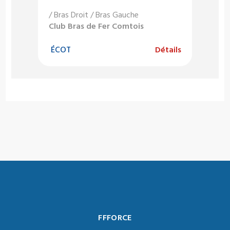
/ Bras Droit / Bras Gauche
Club Bras de Fer Comtois
ÉCOT
Détails
FFFORCE