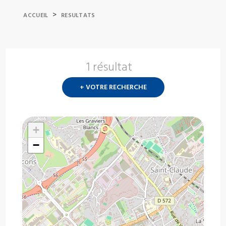
>
ACCUEIL
RESULTATS
1 résultat
Nouvelle
recherch
+ VOTRE RECHERCHE
?
+
−