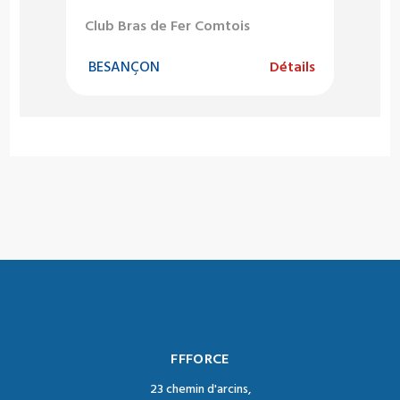
Club Bras de Fer Comtois
BESANÇON
Détails
FFFORCE
23 chemin d'arcins,