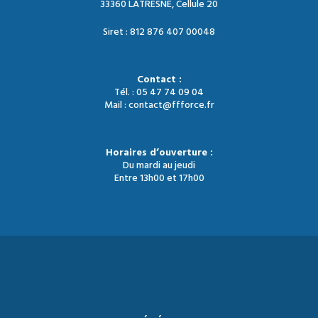
33360 LATRESNE, Cellule 20
Siret : 812 876 407 00048
Contact :
Tél. : 05 47 74 09 04
Mail : contact@ffforce.fr
Horaires d’ouverture :
Du mardi au jeudi
Entre 13h00 et 17h00