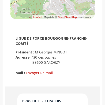
| Map data ©
contributors
Leaflet
OpenStreetMap
LIGUE DE FORCE BOURGOGNE-FRANCHE-
COMTÉ
Président :
M Georges MINGOT
Adresse :
130 des ouches
58600 GARCHIZY
Mail :
Envoyer un mail
BRAS DE FER COMTOIS