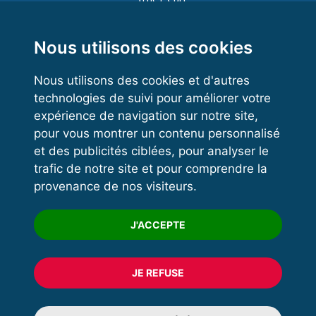
Functional Training
Kettlebell
Nous utilisons des cookies
Nous utilisons des cookies et d'autres
technologies de suivi pour améliorer votre
VOS ESPACES
expérience de navigation sur notre site,
pour vous montrer un contenu personnalisé
Espace dirigeant
et des publicités ciblées, pour analyser le
Espace licencié
trafic de notre site et pour comprendre la
provenance de nos visiteurs.
Trouver un club
Formation
J'ACCEPTE
JE REFUSE
© 2020 FFFORCE Tous droits réservés
Mentions légales