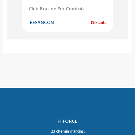
Club Bras de Fer Comtois
BESANÇON
Détails
FFFORCE
23 chemin d'arcins,