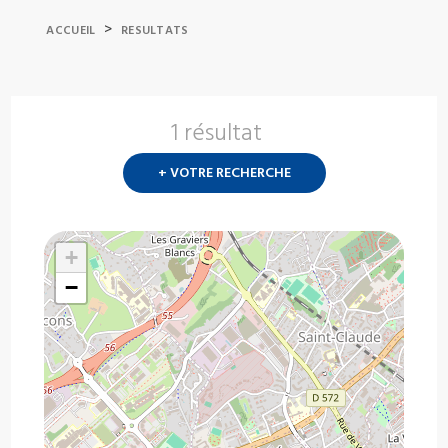
>
ACCUEIL
RESULTATS
1 résultat
Nouvelle
recherch
+ VOTRE RECHERCHE
?
+
−