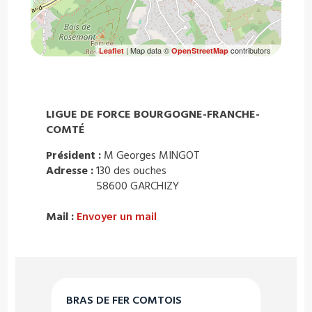
| Map data ©
contributors
Leaflet
OpenStreetMap
LIGUE DE FORCE BOURGOGNE-FRANCHE-
COMTÉ
Président :
M Georges MINGOT
Adresse :
130 des ouches
58600 GARCHIZY
Mail :
Envoyer un mail
BRAS DE FER COMTOIS