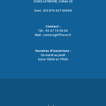
33360 LATRESNE, Cellule 20
Siret : 812 876 407 00048
Contact :
Tél. : 05 47 74 09 04
Mail : contact@ffforce.fr
Horaires d’ouverture :
Du mardi au jeudi
Entre 13h00 et 17h00