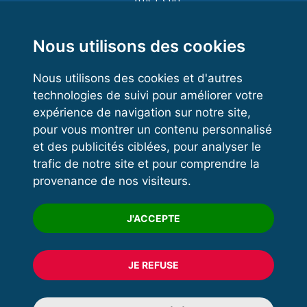
Functional Training
Kettlebell
Nous utilisons des cookies
Nous utilisons des cookies et d'autres
technologies de suivi pour améliorer votre
VOS ESPACES
expérience de navigation sur notre site,
pour vous montrer un contenu personnalisé
Espace dirigeant
et des publicités ciblées, pour analyser le
Espace licencié
trafic de notre site et pour comprendre la
provenance de nos visiteurs.
Trouver un club
Formation
J'ACCEPTE
JE REFUSE
© 2020 FFFORCE Tous droits réservés
Mentions légales